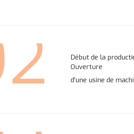
92
Début de la product
Ouverture
d’une usine de machi