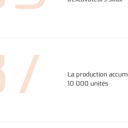
87
La production accum
10 000 unités