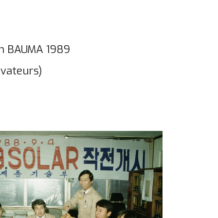
lon BAUMA 1989
avateurs)