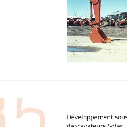
85
Développement sous 
d’excavateurs Solar