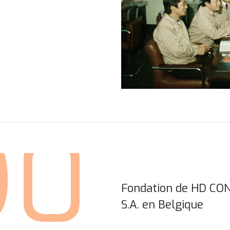
90
Fondation de HD C
S.A. en Belgique