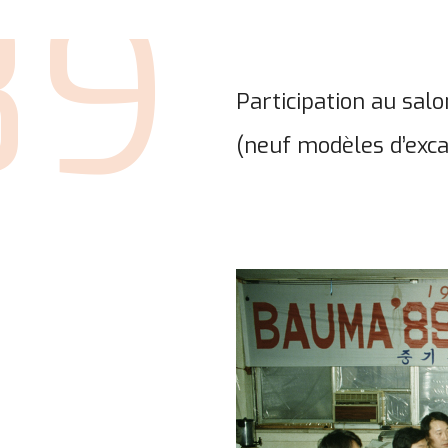
89
Participation au sa
(neuf modèles d’exc