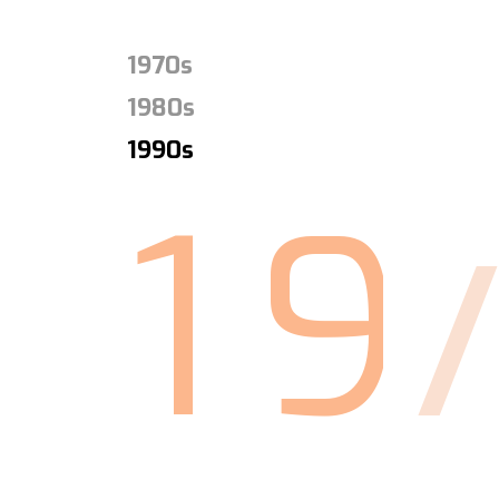
1970s
1980s
1990s
1
9