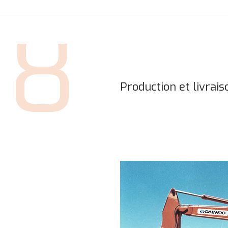
78
Production et livrai