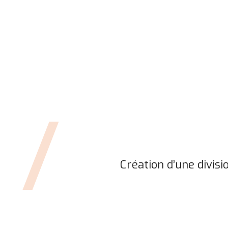
77
Création d’une divis